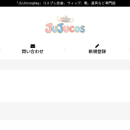
「JUJUcosplay」コスプレ衣装、ウィッグ、靴、道具など専門店
問い合わせ
新規登録