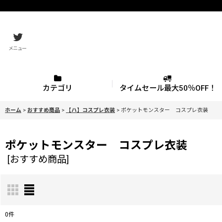
メニュー
カテゴリ
タイムセール最大50％OFF！
ホーム
>
おすすめ商品
>
【ハ】コスプレ衣装
>
ポケットモンスター コスプレ衣装
ポケットモンスター コスプレ衣装
[
おすすめ商品
]
0
件