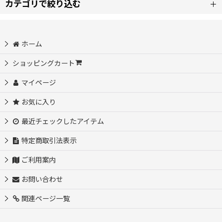
カテゴリで絞り込む
並び順
:
【ハ】コスプレ衣装 (全商品)
ホーム
絞り込む
ブルーアーカイブ コスプレ衣装
ショッピングカート
マイページ
プロジェクトセカイ コスプレ衣装
お気に入り
BanG Dream! コスプレ衣装
最近チェックしたアイテム
VOCALOID コスプレ衣装
特定商取引法表示
ご利用案内
ファイアーエムブレム コスプレ衣装
お問い合わせ
ポケットモンスター コスプレ衣装
関連ページ一覧
FAIRY TAIL コスプレ衣装