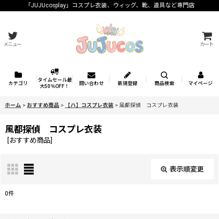
「JUJUcosplay」コスプレ衣装、ウィッグ、靴、道具など専門店
メニュー
カート
タイムセール最
カテゴリ
問い合わせ
新規登録
商品検索
マイページ
大50％OFF！
ホーム
>
おすすめ商品
>
【ハ】コスプレ衣装
>
風都探偵 コスプレ衣装
風都探偵 コスプレ衣装
[
おすすめ商品
]
表示順変更
閉じる
0
件
表示数
: