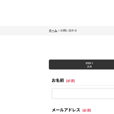
ホーム
>
お問い合わせ
STEP 1
入力
お名前
[
必須
]
メールアドレス
[
必須
]