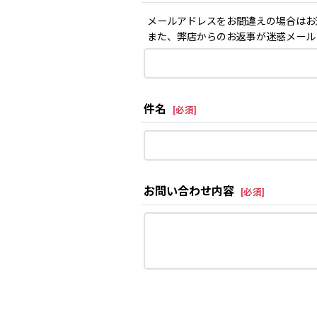
メールアドレスをお間違えの場合はお
また、弊店からのお返事が迷惑メール
件名
[
必須
]
お問い合わせ内容
[
必須
]