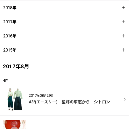
2018年
2017年
2016年
2015年
2017年8月
4
件
2017
08
29
年
月
日
A3!(エースリー) 望郷の車窓から シトロン