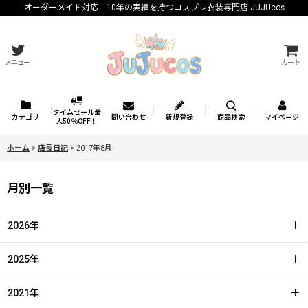
オーダーメイド対応｜10年の実績を持つコスプレ衣装専門店 JUJUcos
メニュー
カート
タイムセール最
カテゴリ
問い合わせ
新規登録
商品検索
マイページ
大50％OFF！
ホーム
>
店長日記
>
2017年8月
月別一覧
2026年
2025年
2021年