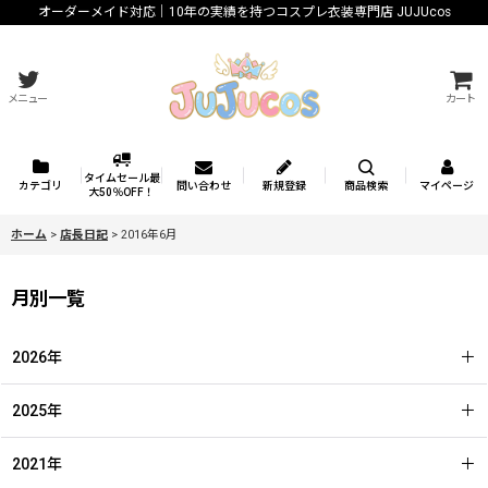
オーダーメイド対応｜10年の実績を持つコスプレ衣装専門店 JUJUcos
メニュー
カート
タイムセール最
カテゴリ
問い合わせ
新規登録
商品検索
マイページ
大50％OFF！
ホーム
>
店長日記
>
2016年6月
月別一覧
2026年
2025年
2021年