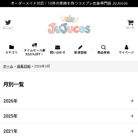
オーダーメイド対応｜10年の実績を持つコスプレ衣装専門店 JUJUcos
メニュー
カート
タイムセール最
カテゴリ
問い合わせ
新規登録
商品検索
マイページ
大50％OFF！
ホーム
>
店長日記
>
2026年3月
月別一覧
2026年
2025年
2021年