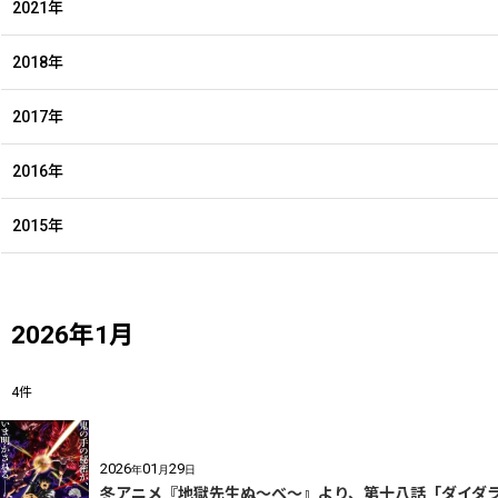
2021年
2018年
2017年
2016年
2015年
2026年1月
4
件
2026
01
29
年
月
日
冬アニメ『地獄先生ぬ～べ～』より、第十八話「ダイダ