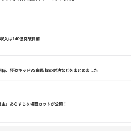
収入は140億突破目前
係、怪盗キッドVS白馬 探の対決などをまとめました
救世主」あらすじ＆場面カットが公開！