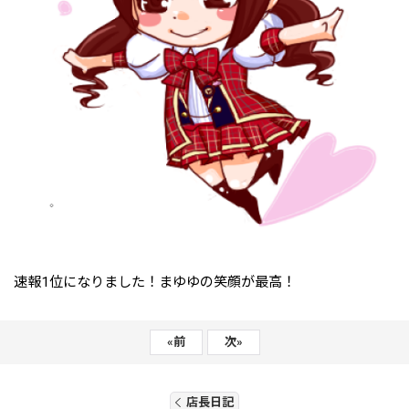
速報1位になりました！まゆゆの笑顔が最高！
«
前
次
»
店長日記