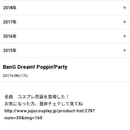
2018年
2017年
2016年
2015年
BanG Dream! Poppin'Party
2017
08
17
年
月
日
全員 コスプレ衣装を登場した！
お気になった方、是非チェクして見てね
http://www.jujucosplay.jp/product-list/278?
num=30&img=160