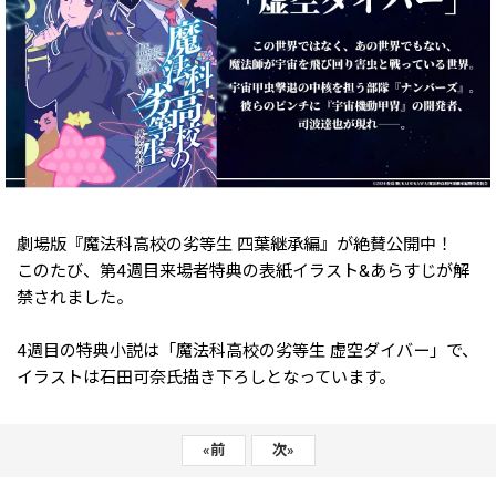
劇場版『魔法科⾼校の劣等⽣ 四葉継承編』が絶賛公開中！
このたび、第4週目来場者特典の表紙イラスト&あらすじが解
禁されました。
4週目の特典小説は「魔法科⾼校の劣等⽣ 虚空ダイバー」で、
イラストは石田可奈氏描き下ろしとなっています。
«
前
次
»