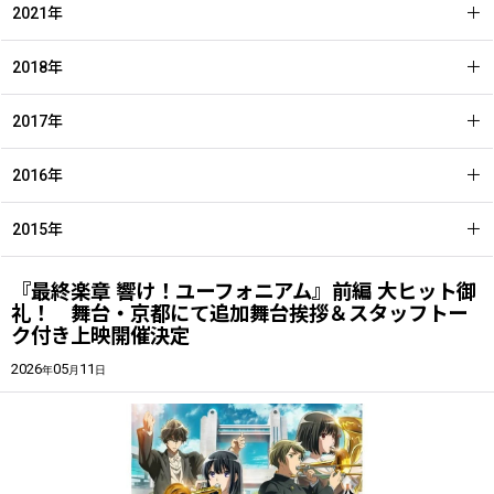
2021年
2018年
2017年
2016年
2015年
『最終楽章 響け！ユーフォニアム』前編 大ヒット御
礼！ 舞台・京都にて追加舞台挨拶＆スタッフトー
ク付き上映開催決定
2026
05
11
年
月
日