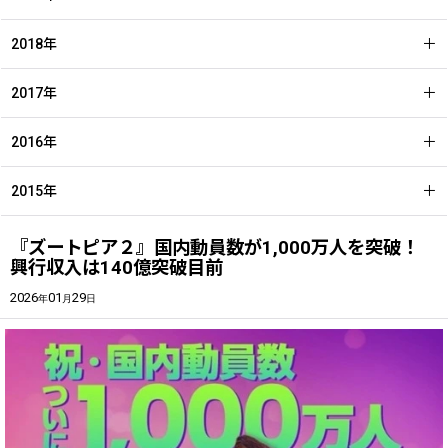
2018年
2017年
2016年
2015年
『ズートピア２』国内動員数が1,000万人を突破！
興行収入は140億突破目前
2026
01
29
年
月
日