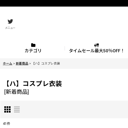
メニュー
カテゴリ
タイムセール最大50％OFF！
ホーム
>
新着商品
>
【ハ】コスプレ衣装
【ハ】コスプレ衣装
[
新着商品
]
41
件