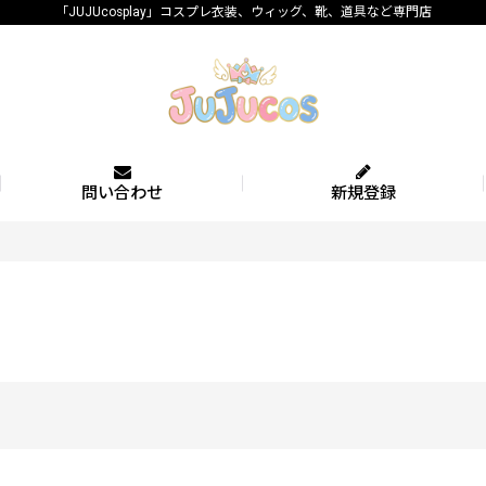
「JUJUcosplay」コスプレ衣装、ウィッグ、靴、道具など専門店
問い合わせ
新規登録