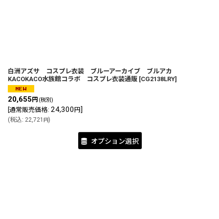
サブカテゴリ
:
表示数
:
並び順
:
白洲アズサ コスプレ衣装 ブルーアーカイブ ブルアカ
KACOKACO水族館コラボ コスプレ衣装通販
[
CG2138LRY
]
20,655
円
(税別)
24,300
]
[
通常販売価格
:
円
(
税込
:
22,721
)
円
オプション選択