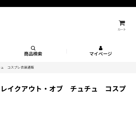
カート
商品検索
マイページ
 チュチュ コスプレ衣装通販
HU² ブレイクアウト・オブ チュチュ コスプ