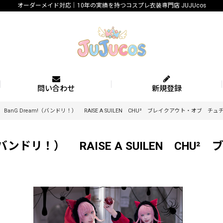
オーダーメイド対応｜10年の実績を持つコスプレ衣装専門店 JUJUcos
問い合わせ
新規登録
anG Dream!（バンドリ！） RAISE A SUILEN CHU² ブレイクアウト・オブ
（バンドリ！） RAISE A SUILEN C