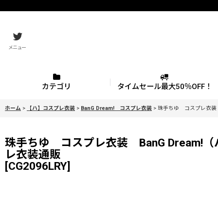
メニュー
カテゴリ
タイムセール最大50％OFF！
ホーム
>
【ハ】コスプレ衣装
>
BanG Dream! コスプレ衣装
>
珠手ちゆ コスプレ衣装 B
珠手ちゆ コスプレ衣装 BanG Dream!
レ衣装通販
[
CG2096LRY
]