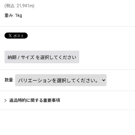
(
税込
:
21,941
)
円
重み
:
1kg
納期
/
サイズ
を選択してください
数量
:
返品特約に関する重要事項