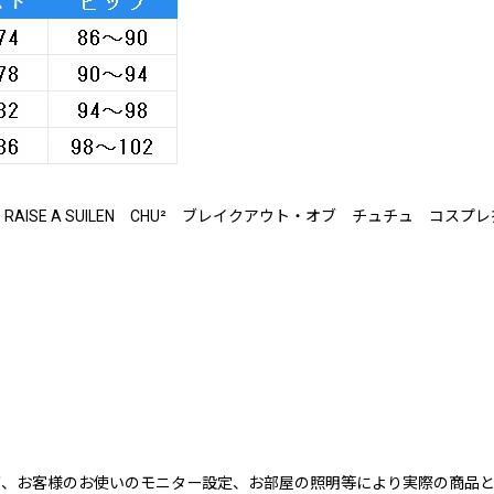
AISE A SUILEN CHU² ブレイクアウト・オブ チュチュ コスプ
が、お客様のお使いのモニター設定、お部屋の照明等により実際の商品