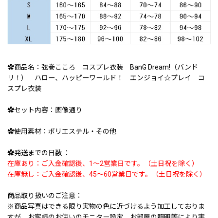
✿商品名：弦巻こころ コスプレ衣装 BanG Dream!（バンド
リ！） ハロー、ハッピーワールド！ エンジョイ☆プレイ コ
スプレ衣装
✿セット内容：画像通り
✿使用素材：ポリエステル・その他
✿発送までの日数 ：
在庫あり：ご入金確認後、1〜2営業日です。（土日祝を除く）
在庫無し：ご入金確認後、45〜60営業日です。（土日祝を除く）
商品取り扱いのご注意：
※商品写真はできる限り実物の色に近づけるよう加工しておりま
すが、お客様のお使いのモニター設定、お部屋の照明等により実