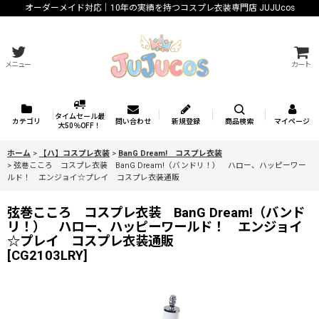
オーダーメイド対応｜10年の実績を持つコスプレ衣装専門店 JUJUcos
メニュー
カート
タイムセール最
カテゴリ
問い合わせ
新規登録
商品検索
マイページ
大50％OFF！
ホーム
>
【ハ】コスプレ衣装
>
BanG Dream! コスプレ衣装
>
弦巻こころ コスプレ衣装 BanG Dream!（バンドリ！） ハロー、ハッピーワー
ルド！ エンジョイ☆プレイ コスプレ衣装通販
弦巻こころ コスプレ衣装 BanG Dream!（バンド
リ！） ハロー、ハッピーワールド！ エンジョイ
☆プレイ コスプレ衣装通販
[
CG2103LRY
]