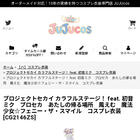
オーダーメイド対応｜10年の実績を持つコスプレ衣装専門店 JUJUcos
メニュー
カート
タイムセール最
カテゴリ
問い合わせ
新規登録
商品検索
マイページ
大50％OFF！
ホーム
>
【ハ】コスプレ衣装
>
プロジェクトセカイ カラフルステージ！ feat. 初音ミク コスプレ衣装
>
プロジェクトセカイ カラフルステージ！ feat. 初音ミク プロセカ あたしの帰る場
所 鳳えむ 魔法少女☆フェニー・ザ・スマイル コスプレ衣装
プロジェクトセカイ カラフルステージ！ feat. 初音
ミク プロセカ あたしの帰る場所 鳳えむ 魔法
少女☆フェニー・ザ・スマイル コスプレ衣装
[
CG2146ZS
]