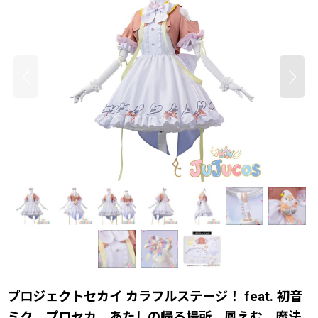
プロジェクトセカイ カラフルステージ！ feat. 初音
ミク プロセカ あたしの帰る場所 鳳えむ 魔法