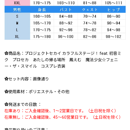
✿商品名：プロジェクトセカイ カラフルステージ！ feat. 初音ミ
ク プロセカ あたしの帰る場所 鳳えむ 魔法少女☆フェニ
ー・ザ・スマイル コスプレ衣装
✿セット内容：画像通り
✿使用素材：ポリエステル・その他
✿発送までの日数 ：
在庫あり：ご入金確認後、1〜2営業日です。（土日祝を除く）
在庫無し：ご入金確認後、45〜60営業日です。（土日祝を除く）