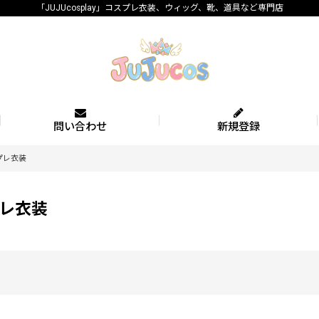
「JUJUcosplay」コスプレ衣装、ウィッグ、靴、道具など専門店
問い合わせ
新規登録
プレ衣装
レ衣装