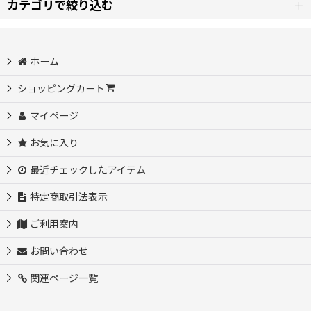
カテゴリで絞り込む
並び順
:
【ハ】コスプレ衣装 (全商品)
ホーム
絞り込む
ブルーアーカイブ コスプレ衣装
ショッピングカート
マイページ
プロジェクトセカイ コスプレ衣装
お気に入り
BanG Dream! コスプレ衣装
最近チェックしたアイテム
VOCALOID コスプレ衣装
特定商取引法表示
ご利用案内
ファイアーエムブレム コスプレ衣装
お問い合わせ
ポケットモンスター コスプレ衣装
関連ページ一覧
FAIRY TAIL コスプレ衣装