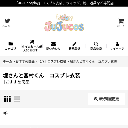
「JUJUcosplay」コスプレ衣装、ウィッグ、靴、道具など専門店
メニュー
カート
タイムセール最
カテゴリ
問い合わせ
新規登録
商品検索
マイページ
大50％OFF！
ホーム
>
おすすめ商品
>
【ハ】コスプレ衣装
>
堀さんと宮村くん コスプレ衣装
堀さんと宮村くん コスプレ衣装
[
おすすめ商品
]
表示順変更
閉じる
0
件
表示数
: