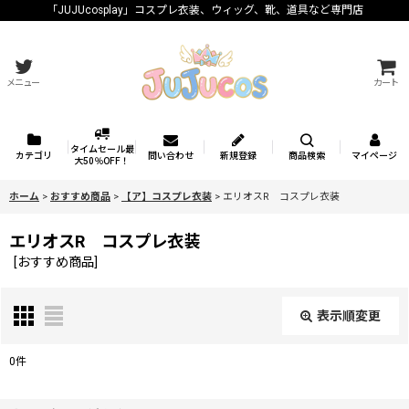
「JUJUcosplay」コスプレ衣装、ウィッグ、靴、道具など専門店
メニュー
カート
タイムセール最
カテゴリ
問い合わせ
新規登録
商品検索
マイページ
大50％OFF！
ホーム
>
おすすめ商品
>
【ア】コスプレ衣装
>
エリオスR コスプレ衣装
エリオスR コスプレ衣装
[
おすすめ商品
]
表示順変更
閉じる
0
件
表示数
: