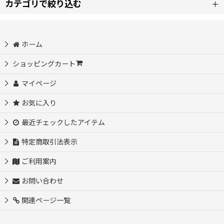
カテゴリで絞り込む
並び順
:
【ア】コスプレ衣装 (全商品)
ホーム
絞り込む
ウマ娘プリティーダービー コスプレ衣装
ショッピングカート
マイページ
あんさんぶるスターズ コスプレ衣装
お気に入り
18TRIP コスプレ衣装
最近チェックしたアイテム
アイドルマスター コスプレ衣装
特定商取引法表示
ご利用案内
アズールレーン コスプレ衣装
お問い合わせ
アークナイツ コスプレ衣装
関連ページ一覧
うみねこのなく頃に コスプレ衣装