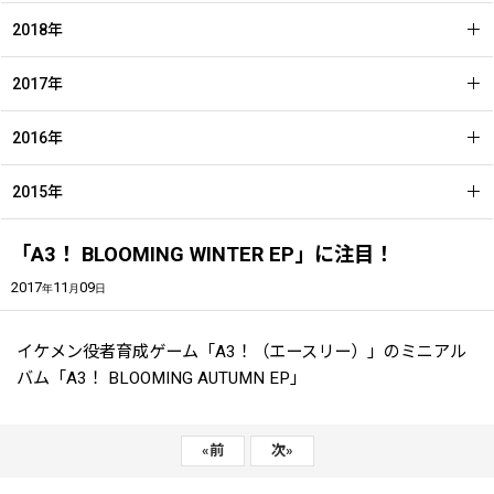
2018年
2017年
2016年
2015年
「A3！ BLOOMING WINTER EP」に注目！
2017
11
09
年
月
日
イケメン役者育成ゲーム「A3！（エースリー）」のミニアル
バム「A3！ BLOOMING AUTUMN EP」
«
前
次
»