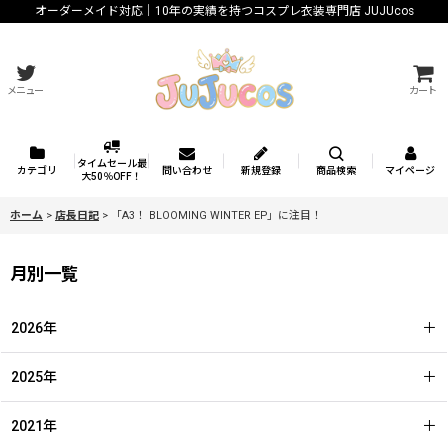
オーダーメイド対応｜10年の実績を持つコスプレ衣装専門店 JUJUcos
メニュー
カート
タイムセール最
カテゴリ
問い合わせ
新規登録
商品検索
マイページ
大50％OFF！
ホーム
>
店長日記
>
「A3！ BLOOMING WINTER EP」に注目！
月別一覧
2026年
2025年
2021年