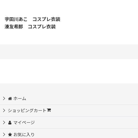
宇田川あこ コスプレ衣装
湊友希那 コスプレ衣装
ホーム
ショッピングカート
マイページ
お気に入り