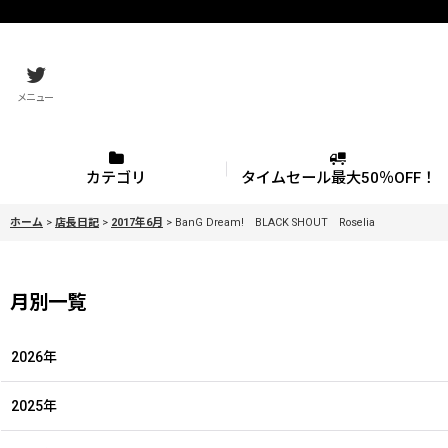
メニュー
カテゴリ
タイムセール最大50％OFF！
ホーム
>
店長日記
>
2017年6月
>
BanG Dream! BLACK SHOUT Roselia
月別一覧
2026年
2025年