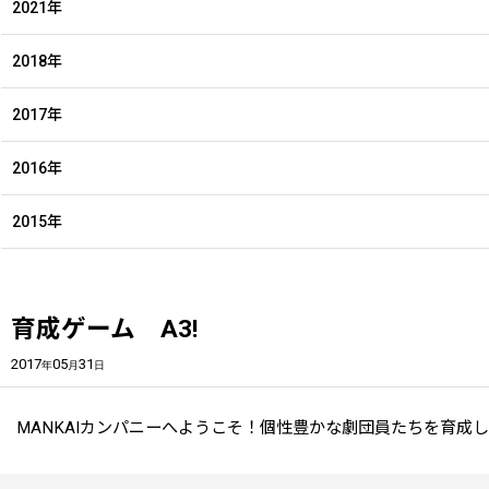
2021年
2018年
2017年
2016年
2015年
育成ゲーム A3!
2017
05
31
年
月
日
MANKAIカンパニーへようこそ！個性豊かな劇団員たちを育成