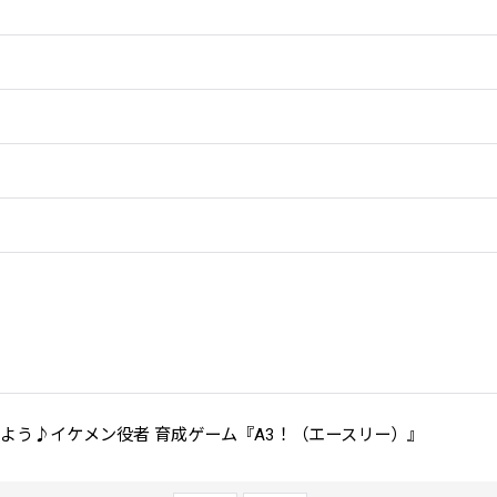
しよう♪イケメン役者 育成ゲーム『A3！（エースリー）』