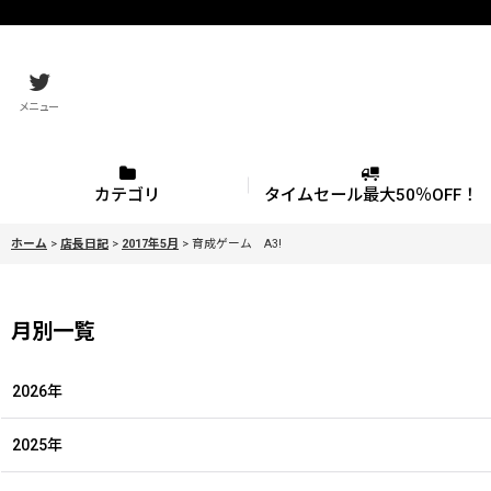
メニュー
カテゴリ
タイムセール最大50％OFF！
ホーム
>
店長日記
>
2017年5月
>
育成ゲーム A3!
月別一覧
2026年
2025年