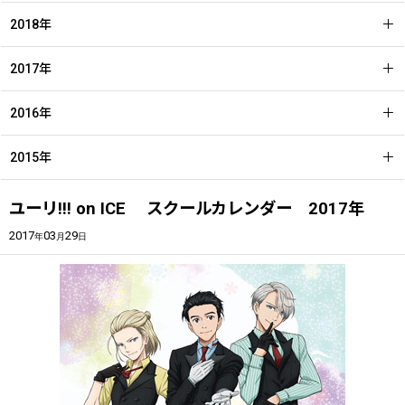
2018年
2017年
2016年
2015年
ユーリ!!! on ICE スクールカレンダー 2017年
2017
03
29
年
月
日