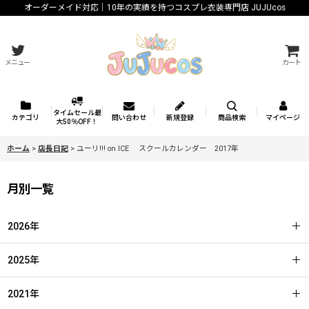
オーダーメイド対応｜10年の実績を持つコスプレ衣装専門店 JUJUcos
メニュー
カート
タイムセール最
カテゴリ
問い合わせ
新規登録
商品検索
マイページ
大50％OFF！
ホーム
>
店長日記
>
ユーリ!!! on ICE スクールカレンダー 2017年
月別一覧
2026年
2025年
2021年