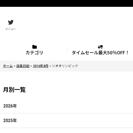
メニュー
カテゴリ
タイムセール最大50％OFF！
ホーム
>
店長日記
>
2016年8月
>
リオオリンピック
月別一覧
2026年
2025年