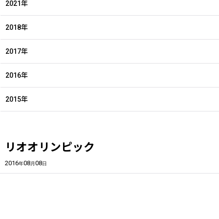
2021年
2018年
2017年
2016年
2015年
リオオリンピック
2016
08
08
年
月
日