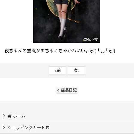
夜ちゃんの蛍丸がめちゃくちゃかわいい。ლ(╹◡╹ლ)
«
前
次
»
店長日記
ホーム
ショッピングカート