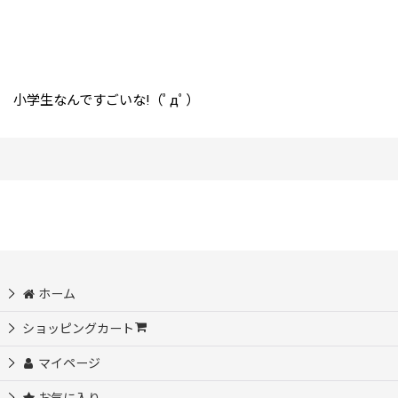
小学生なんですごいな!（ﾟдﾟ）
ホーム
ショッピングカート
マイページ