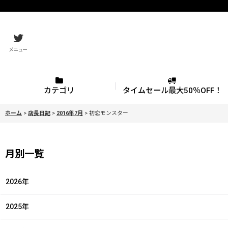
メニュー
カテゴリ
タイムセール最大50％OFF！
ホーム
>
店長日記
>
2016年7月
>
初恋モンスター
月別一覧
2026年
2025年