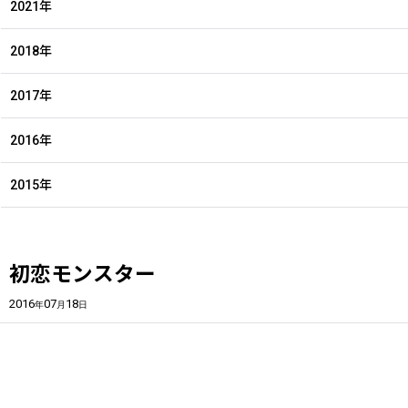
2021年
2018年
2017年
2016年
2015年
初恋モンスター
2016
07
18
年
月
日