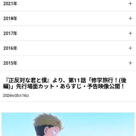
2021年
2018年
2017年
2016年
2015年
『正反対な君と僕』より、第11話「修学旅行！(後
編)」先行場面カット・あらすじ・予告映像公開！
2026
03
16
年
月
日