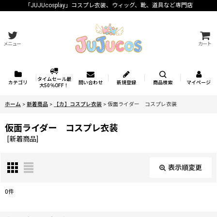
「JUJUcosplay」コスプレ衣装、ウィッグ、靴、道具など専門店
メニュー
カート
タイムセール最
カテゴリ
問い合わせ
新規登録
商品検索
マイページ
大50％OFF！
ホーム
>
新着商品
>
【カ】コスプレ衣装
>
仮面ライダー コスプレ衣装
仮面ライダー コスプレ衣装
[
新着商品
]
表示順変更
閉じる
0
件
表示数
: