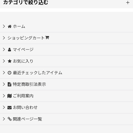
カテゴリで絞り込む
並び順
:
【カ】コスプレ衣装 (全商品)
ホーム
絞り込む
原神 コスプレ衣装
ショッピングカート
マイページ
コードギアス 反逆のルルーシュ コスプレ衣装
お気に入り
回復術士のやり直し コスプレ衣装
最近チェックしたアイテム
キルラキル コスプレ衣装
特定商取引法表示
ご利用案内
薬屋のひとりごと コスプレ衣装
お問い合わせ
告白実行委員会 コスプレ衣装
関連ページ一覧
この素晴らしい世界に祝福を! コスプレ衣装