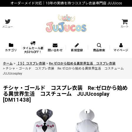
オーダーメイド対応｜10年の実績を持つコスプレ衣装専門店 JUJUcos
メニュー
カート
タイムセール最
カテゴリ
問い合わせ
新規登録
商品検索
マイページ
大50％OFF！
ホーム
>
【ラ】コスプレ衣装
>
Re:ゼロから始める異世界生活 コスプレ衣装
>
チシャ・ゴールド コスプレ衣装 Re:ゼロから始める異世界生活 コスチューム
JUJUcosplay
チシャ・ゴールド コスプレ衣装 Re:ゼロから始め
る異世界生活 コスチューム JUJUcosplay
[
DM11438
]