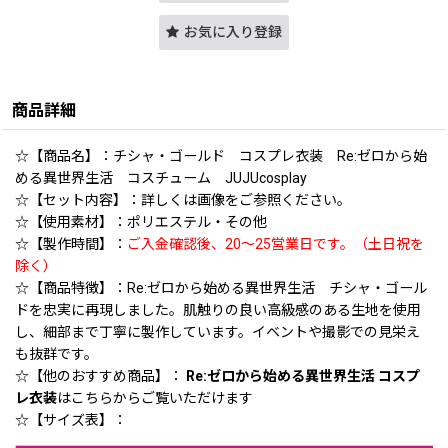
お気に入り登録
商品詳細
☆【商品名】：チシャ・ゴールド コスプレ衣装 Re:ゼロから始
める異世界生活 コスチューム JUJUcosplay
☆【セット内容】：詳しくは画像をご参照ください。
☆【使用素材】：ポリエステル・その他
☆【製作時間】：
ご入金確認後、20〜25営業日です。（土日祝を
除く）
☆【商品特徴】：Re:ゼロから始める異世界生活 チシャ・ゴール
ドを忠実に再現しました。肌触りの良い高級感のある生地を使用
し、細部まで丁寧に製作しています。イベントや撮影での見栄え
も抜群です。
☆【他のおすすめ商品】：
Re:ゼロから始める異世界生活 コスプ
レ衣装
はこちらからご覧いただけます
☆【サイズ表】：