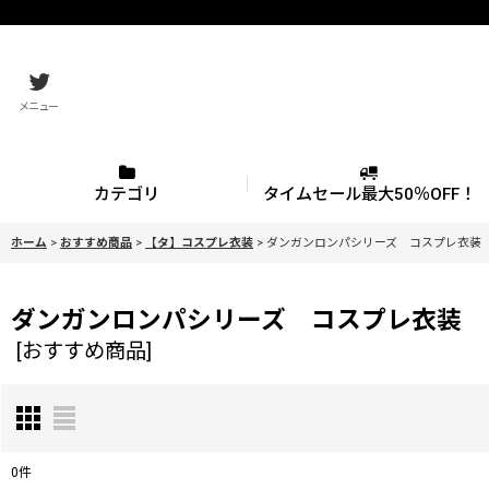
メニュー
カテゴリ
タイムセール最大50％OFF！
ホーム
>
おすすめ商品
>
【タ】コスプレ衣装
>
ダンガンロンパシリーズ コスプレ衣装
ダンガンロンパシリーズ コスプレ衣装
[
おすすめ商品
]
0
件