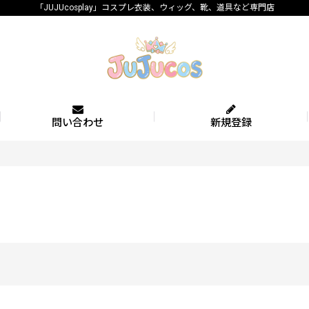
「JUJUcosplay」コスプレ衣装、ウィッグ、靴、道具など専門店
問い合わせ
新規登録