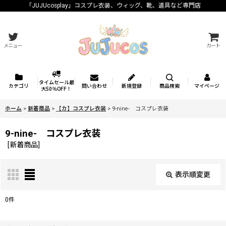
「JUJUcosplay」コスプレ衣装、ウィッグ、靴、道具など専門店
メニュー
カート
タイムセール最
カテゴリ
問い合わせ
新規登録
商品検索
マイページ
大50％OFF！
ホーム
>
新着商品
>
【カ】コスプレ衣装
>
9-nine- コスプレ衣装
9-nine- コスプレ衣装
[
新着商品
]
表示順変更
閉じる
0
件
表示数
: