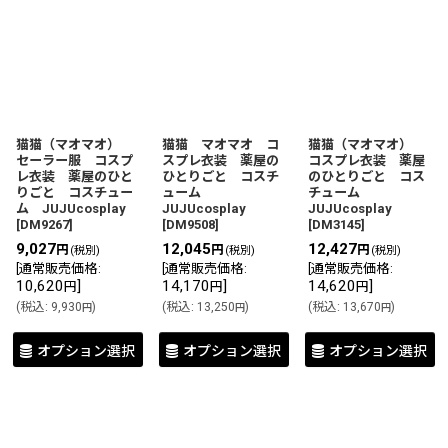
猫猫（マオマオ）
猫猫 マオマオ コ
猫猫（マオマオ）
セーラー服 コスプ
スプレ衣装 薬屋の
コスプレ衣装 薬屋
レ衣装 薬屋のひと
ひとりごと コスチ
のひとりごと コス
りごと コスチュー
ューム
チューム
ム JUJUcosplay
JUJUcosplay
JUJUcosplay
[
DM9267
]
[
DM9508
]
[
DM3145
]
9,027
12,045
12,427
円
円
円
(税別)
(税別)
(税別)
[
通常販売価格
:
[
通常販売価格
:
[
通常販売価格
:
10,620
]
14,170
]
14,620
]
円
円
円
(
税込
:
9,930
)
(
税込
:
13,250
)
(
税込
:
13,670
)
円
円
円
オプション選択
オプション選択
オプション選択