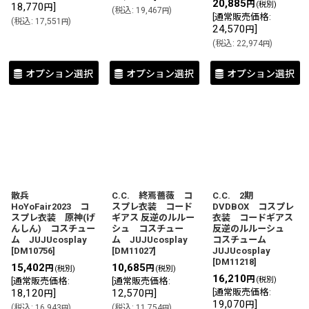
20,885
円
(税別)
18,770
]
円
(
税込
:
19,467
)
円
[
通常販売価格
:
(
税込
:
17,551
)
円
24,570
]
円
(
税込
:
22,974
)
円
オプション選択
オプション選択
オプション選択
散兵
C.C. 終焉薔薇 コ
C.C. 2期
HoYoFair2023 コ
スプレ衣装 コード
DVDBOX コスプレ
スプレ衣装 原神(げ
ギアス 反逆のルルー
衣装 コードギアス
んしん) コスチュー
シュ コスチュー
反逆のルルーシュ
ム JUJUcosplay
ム JUJUcosplay
コスチューム
[
DM10756
]
[
DM11027
]
JUJUcosplay
[
DM11218
]
15,402
10,685
円
円
(税別)
(税別)
16,210
円
(税別)
[
通常販売価格
:
[
通常販売価格
:
18,120
]
12,570
]
[
通常販売価格
:
円
円
19,070
]
円
(
税込
:
16,943
)
(
税込
:
11,754
)
円
円