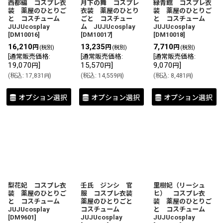
西都編 コスプレ衣
月下の舞 コスプレ
緑青館 コスプレ衣
装 薬屋のひとりご
衣装 薬屋のひとり
装 薬屋のひとりご
と コスチューム
ごと コスチュー
と コスチューム
JUJUcosplay
ム JUJUcosplay
JUJUcosplay
[
DM10016
]
[
DM10017
]
[
DM10018
]
16,210
13,235
7,710
円
円
円
(税別)
(税別)
(税別)
[
通常販売価格
:
[
通常販売価格
:
[
通常販売価格
:
19,070
]
15,570
]
9,070
]
円
円
円
(
税込
:
17,831
)
(
税込
:
14,559
)
(
税込
:
8,481
)
円
円
円
オプション選択
オプション選択
オプション選択
梨花妃 コスプレ衣
壬氏 ジンシ 官
里樹妃（リーシュ
装 薬屋のひとりご
服 コスプレ衣装
ヒ） コスプレ衣
と コスチューム
薬屋のひとりごと
装 薬屋のひとりご
JUJUcosplay
コスチューム
と コスチューム
[
DM9601
]
JUJUcosplay
JUJUcosplay