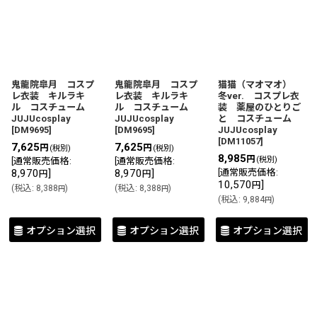
鬼龍院皐月 コスプ
鬼龍院皐月 コスプ
猫猫（マオマオ）
レ衣装 キルラキ
レ衣装 キルラキ
冬ver. コスプレ衣
ル コスチューム
ル コスチューム
装 薬屋のひとりご
JUJUcosplay
JUJUcosplay
と コスチューム
[
DM9695
]
[
DM9695
]
JUJUcosplay
[
DM11057
]
7,625
7,625
円
円
(税別)
(税別)
8,985
円
(税別)
[
通常販売価格
:
[
通常販売価格
:
8,970
]
8,970
]
[
通常販売価格
:
円
円
10,570
]
円
(
税込
:
8,388
)
(
税込
:
8,388
)
円
円
(
税込
:
9,884
)
円
オプション選択
オプション選択
オプション選択