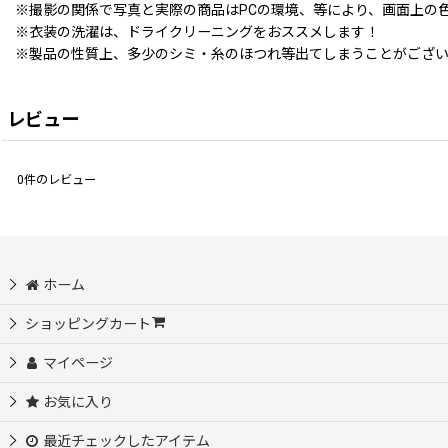
※撮影の関係で写真と実際の商品はPCの環境、等により、画面上の
※衣装の洗濯は、ドライクリーニングをおススメします！
※製品の性質上、多少のシミ・糸のほつれ等出てしまうことがござ
レビュー
0
件のレビュー
ホーム
ショッピングカート
マイページ
お気に入り
最近チェックしたアイテム