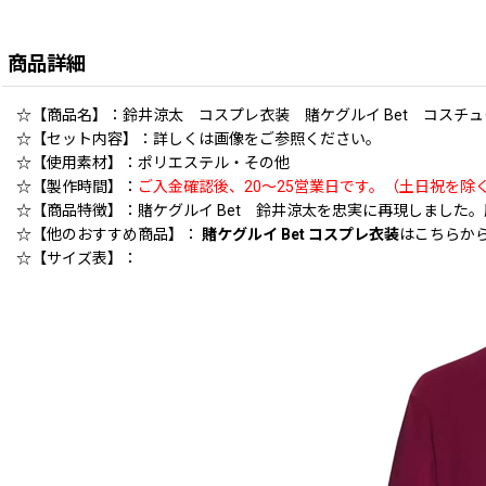
商品詳細
☆【商品名】：鈴井涼太 コスプレ衣装 賭ケグルイ Bet コスチューム 
☆【セット内容】：詳しくは画像をご参照ください。
☆【使用素材】：ポリエステル・その他
☆【製作時間】：
ご入金確認後、20〜25営業日です。（土日祝を除
☆【商品特徴】：賭ケグルイ Bet 鈴井涼太を忠実に再現しまし
☆【他のおすすめ商品】：
賭ケグルイ Bet コスプレ衣装
はこちらか
☆【サイズ表】：