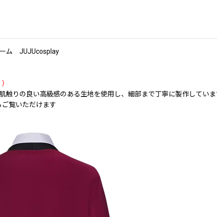
JUJUcosplay
く）
た。肌触りの良い高級感のある生地を使用し、細部まで丁寧に製作してい
らご覧いただけます