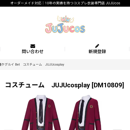
オーダーメイド対応｜10年の実績を持つコスプレ衣装専門店 JUJUcos
問い合わせ
新規登録
ルイ Bet コスチューム JUJUcosplay
スチューム JUJUcosplay
[
DM10809
]