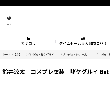
メニュー
カテゴリ
タイムセール最大50％OFF！
ホーム
>
【カ】コスプレ衣装
>
賭ケグルイ コスプレ衣装
>
鈴井涼太 コスプレ衣装 賭ケグ
鈴井涼太 コスプレ衣装 賭ケグルイ Bet コ