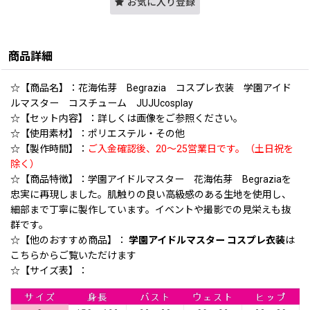
お気に入り登録
商品詳細
☆【商品名】：花海佑芽 Begrazia コスプレ衣装 学園アイド
ルマスター コスチューム JUJUcosplay
☆【セット内容】：詳しくは画像をご参照ください。
☆【使用素材】：ポリエステル・その他
☆【製作時間】：
ご入金確認後、20〜25営業日です。（土日祝を
除く）
☆【商品特徴】：学園アイドルマスター 花海佑芽 Begraziaを
忠実に再現しました。肌触りの良い高級感のある生地を使用し、
細部まで丁寧に製作しています。イベントや撮影での見栄えも抜
群です。
☆【他のおすすめ商品】：
学園アイドルマスター コスプレ衣装
は
こちらからご覧いただけます
☆【サイズ表】：