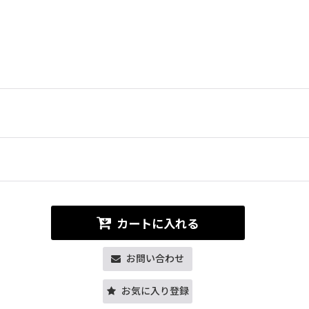
カートに入れる
お問い合わせ
お気に入り登録