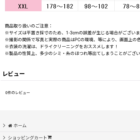
商品取り扱いのご注意：
※サイズは平置き採寸のため、1-3cmの誤差が生じる場合がござい
※撮影の関係で写真と実際の商品はPCの環境、等により、画面上の
※衣装の洗濯は、ドライクリーニングをおススメします！
※製品の性質上、多少のシミ・糸のほつれ等出てしまうことがござ
レビュー
0
件のレビュー
ホーム
ショッピングカート