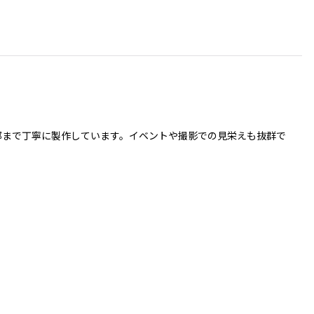
細部まで丁寧に製作しています。イベントや撮影での見栄えも抜群で