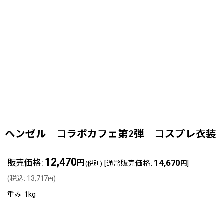
ヘンゼル コラボカフェ第2弾 コスプレ衣装 勝利
12,470
販売価格
:
14,670
円
[
通常販売価格
:
]
(税別)
円
(
税込
:
13,717
)
円
重み
:
1kg