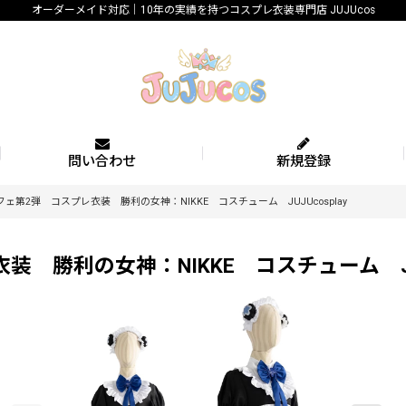
オーダーメイド対応｜10年の実績を持つコスプレ衣装専門店 JUJUcos
問い合わせ
新規登録
第2弾 コスプレ衣装 勝利の女神：NIKKE コスチューム JUJUcosplay
勝利の女神：NIKKE コスチューム JUJU