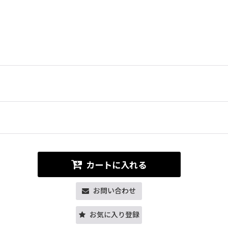
カートに入れる
お問い合わせ
お気に入り登録