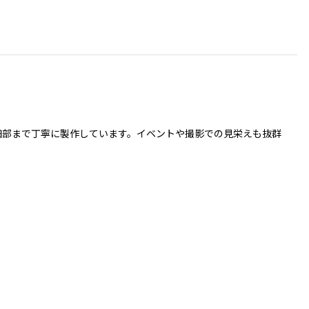
、細部まで丁寧に製作しています。イベントや撮影での見栄えも抜群