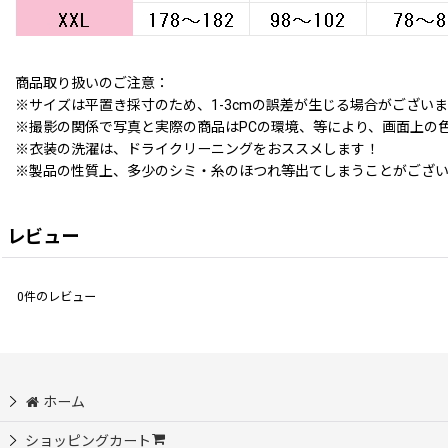
商品取り扱いのご注意：
※サイズは平置き採寸のため、1-3cmの誤差が生じる場合がござい
※撮影の関係で写真と実際の商品はPCの環境、等により、画面上の
※衣装の洗濯は、ドライクリーニングをおススメします！
※製品の性質上、多少のシミ・糸のほつれ等出てしまうことがござ
レビュー
0
件のレビュー
ホーム
ショッピングカート