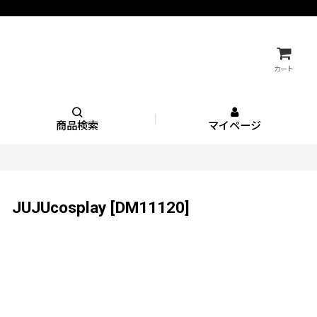
カート
商品検索
マイページ
Ucosplay
[
DM11120
]