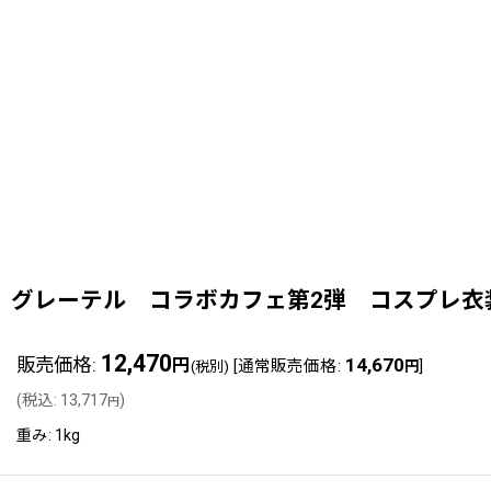
グレーテル コラボカフェ第2弾 コスプレ衣装 勝
12,470
販売価格
:
14,670
円
[
通常販売価格
:
]
(税別)
円
(
税込
:
13,717
)
円
重み
:
1kg