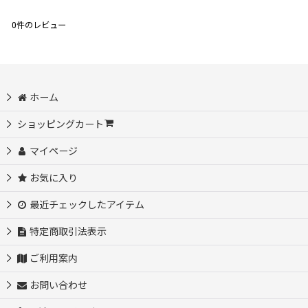
0
件のレビュー
ホーム
ショッピングカート
マイページ
お気に入り
最近チェックしたアイテム
特定商取引法表示
ご利用案内
お問い合わせ