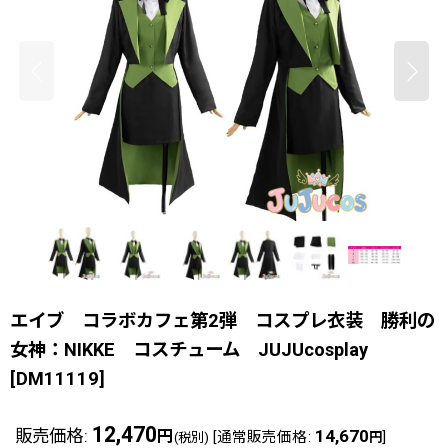
エイブ コラボカフェ第2弾 コスプレ衣装 勝利の
女神：NIKKE コスチューム JUJUcosplay
[
DM11119
]
12,470
販売価格
:
14,670
円
[
通常販売価格
:
]
(税別)
円