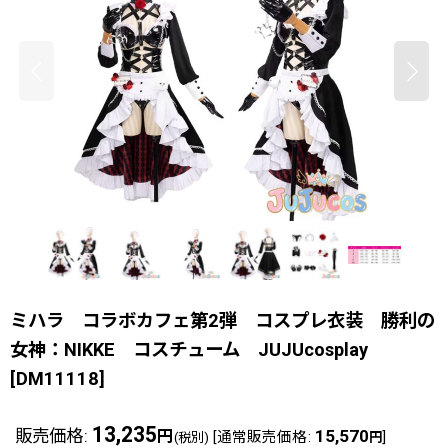
ミハラ コラボカフェ第2弾 コスプレ衣装 勝利の
女神：NIKKE コスチューム JUJUcosplay
[
DM11118
]
13,235
販売価格
:
15,570
円
[
通常販売価格
:
]
(税別)
円