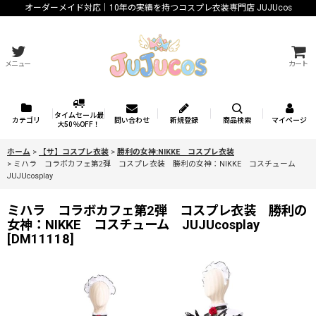
オーダーメイド対応｜10年の実績を持つコスプレ衣装専門店 JUJUcos
メニュー
カート
タイムセール最
カテゴリ
問い合わせ
新規登録
商品検索
マイページ
大50％OFF！
ホーム
>
【サ】コスプレ衣装
>
勝利の女神:NIKKE コスプレ衣装
>
ミハラ コラボカフェ第2弾 コスプレ衣装 勝利の女神：NIKKE コスチューム
JUJUcosplay
ミハラ コラボカフェ第2弾 コスプレ衣装 勝利の
女神：NIKKE コスチューム JUJUcosplay
[
DM11118
]