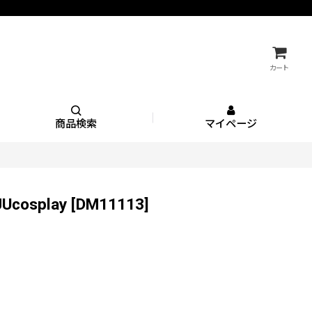
カート
商品検索
マイページ
splay
[
DM11113
]