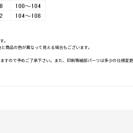
ます。
色と商品の色が異なって見える場合もございます。
いますので予めご了承下さい。また、印刷等細部パーツは多少の仕様変