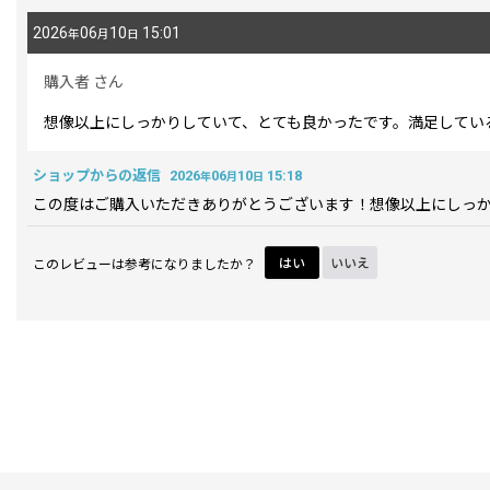
2026
06
10
15:01
年
月
日
購入者
さん
想像以上にしっかりしていて、とても良かったです。満足してい
ショップからの返信
2026
06
10
15:18
年
月
日
この度はご購入いただきありがとうございます！想像以上にしっ
このレビューは参考になりましたか？
はい
いいえ