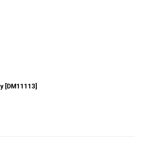
y
[
DM11113
]