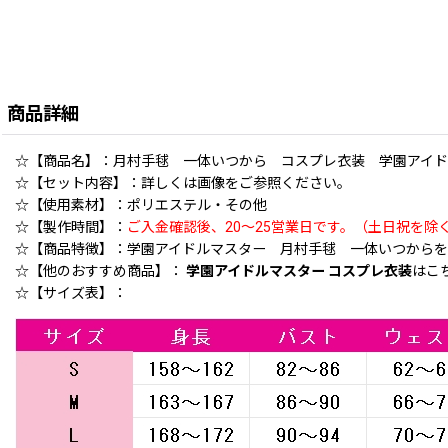
商品詳細
☆【商品名】：月村手毬 一体いつから コスプレ衣装 学園アイドルマス
☆【セット内容】：詳しくは画像をご参照ください。
☆【使用素材】：ポリエステル・その他
☆【製作時間】：
ご入金確認後、20〜25営業日です。（土日祝を除
☆【商品特徴】：学園アイドルマスター 月村手毬 一体いつからを
☆【他のおすすめ商品】：
学園アイドルマスター コスプレ衣装
はこ
☆【サイズ表】：