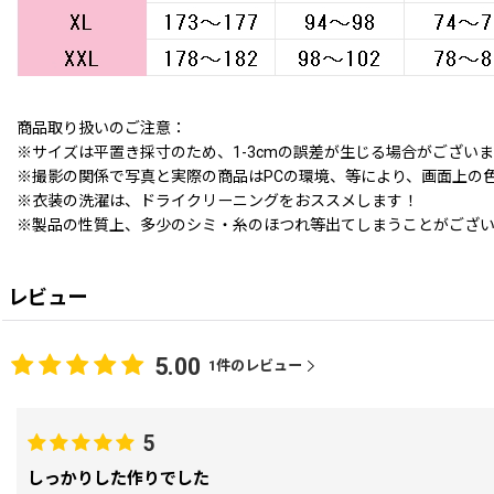
商品取り扱いのご注意：
※サイズは平置き採寸のため、1-3cmの誤差が生じる場合がござい
※撮影の関係で写真と実際の商品はPCの環境、等により、画面上の
※衣装の洗濯は、ドライクリーニングをおススメします！
※製品の性質上、多少のシミ・糸のほつれ等出てしまうことがござ
レビュー
5.00
1
件のレビュー
5
しっかりした作りでした