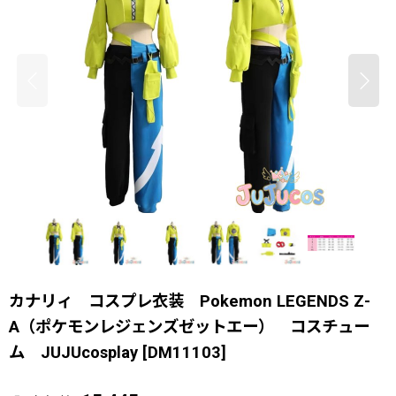
カナリィ コスプレ衣装 Pokemon LEGENDS Z-
A（ポケモンレジェンズゼットエー） コスチュー
ム JUJUcosplay
[
DM11103
]