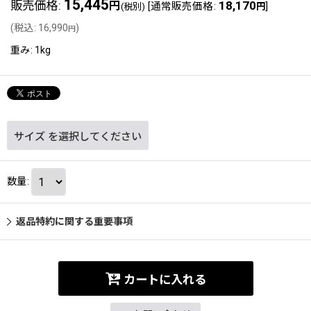
15,445
販売価格
:
18,170
円
[
通常販売価格
:
]
(税別)
円
(
税込
:
16,990
)
円
重み
:
1kg
サイズ
を選択してください
数量
:
返品特約に関する重要事項
カートに入れる