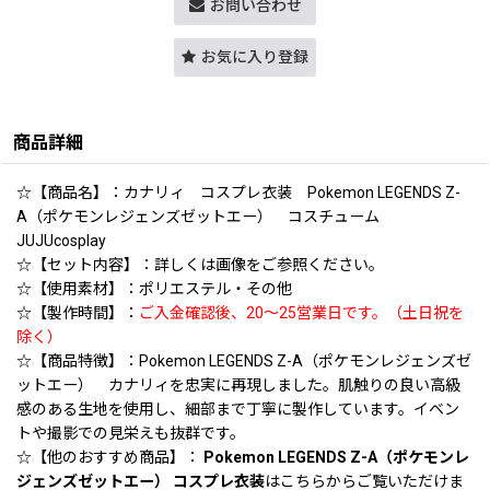
お問い合わせ
お気に入り登録
商品詳細
☆【商品名】：カナリィ コスプレ衣装 Pokemon LEGENDS Z-
A（ポケモンレジェンズゼットエー） コスチューム
JUJUcosplay
☆【セット内容】：詳しくは画像をご参照ください。
☆【使用素材】：ポリエステル・その他
☆【製作時間】：
ご入金確認後、20〜25営業日です。（土日祝を
除く）
☆【商品特徴】：Pokemon LEGENDS Z-A（ポケモンレジェンズゼ
ットエー） カナリィを忠実に再現しました。肌触りの良い高級
感のある生地を使用し、細部まで丁寧に製作しています。イベン
トや撮影での見栄えも抜群です。
☆【他のおすすめ商品】：
Pokemon LEGENDS Z-A（ポケモンレ
ジェンズゼットエー） コスプレ衣装
はこちらからご覧いただけま