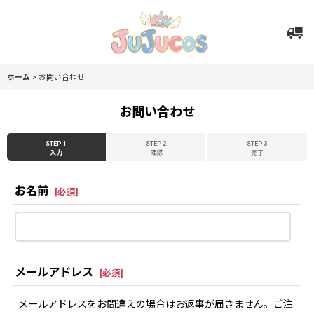
ホーム
>
お問い合わせ
お問い合わせ
STEP 1
STEP 2
STEP 3
入力
確認
完了
お名前
[
必須
]
メールアドレス
[
必須
]
メールアドレスをお間違えの場合はお返事が届きません。ご注