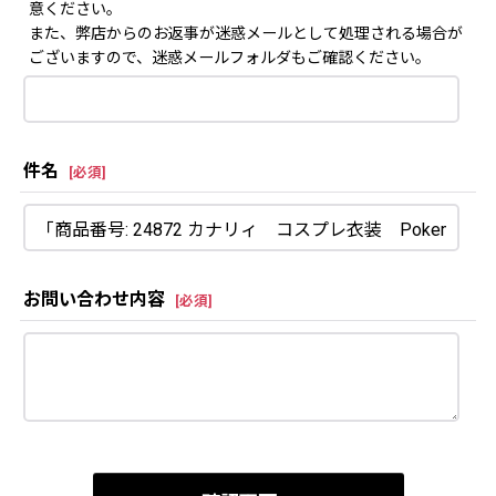
意ください。
また、弊店からのお返事が迷惑メールとして処理される場合が
ございますので、迷惑メールフォルダもご確認ください。
件名
[
必須
]
お問い合わせ内容
[
必須
]