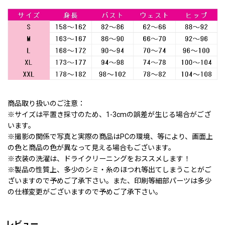
商品取り扱いのご注意：
※サイズは平置き採寸のため、1-3cmの誤差が生じる場合がござ
います。
※撮影の関係で写真と実際の商品はPCの環境、等により、画面上
の色と商品の色が異なって見える場合もございます。
※衣装の洗濯は、ドライクリーニングをおススメします！
※製品の性質上、多少のシミ・糸のほつれ等出てしまうことがご
ざいますので予めご了承下さい。また、印刷等細部パーツは多少
の仕様変更がございますので予めご了承下さい。
レビュー