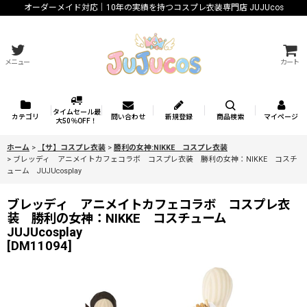
オーダーメイド対応｜10年の実績を持つコスプレ衣装専門店 JUJUcos
メニュー
カート
タイムセール最
カテゴリ
問い合わせ
新規登録
商品検索
マイページ
大50％OFF！
ホーム
>
【サ】コスプレ衣装
>
勝利の女神:NIKKE コスプレ衣装
>
ブレッディ アニメイトカフェコラボ コスプレ衣装 勝利の女神：NIKKE コスチ
ューム JUJUcosplay
ブレッディ アニメイトカフェコラボ コスプレ衣
装 勝利の女神：NIKKE コスチューム
JUJUcosplay
[
DM11094
]