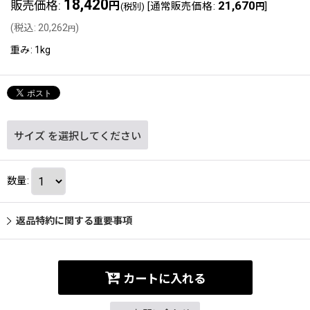
18,420
販売価格
:
21,670
円
[
通常販売価格
:
]
(税別)
円
(
税込
:
20,262
)
円
重み
:
1kg
サイズ
を選択してください
数量
:
返品特約に関する重要事項
カートに入れる