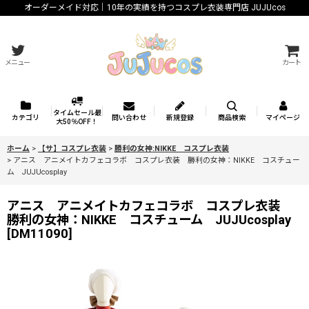
オーダーメイド対応｜10年の実績を持つコスプレ衣装専門店 JUJUcos
メニュー
カート
タイムセール最
カテゴリ
問い合わせ
新規登録
商品検索
マイページ
大50％OFF！
ホーム
>
【サ】コスプレ衣装
>
勝利の女神:NIKKE コスプレ衣装
>
アニス アニメイトカフェコラボ コスプレ衣装 勝利の女神：NIKKE コスチュー
ム JUJUcosplay
アニス アニメイトカフェコラボ コスプレ衣装
勝利の女神：NIKKE コスチューム JUJUcosplay
[
DM11090
]