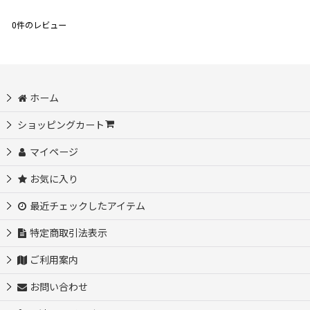
0
件のレビュー
ホーム
ショッピングカート
マイページ
お気に入り
最近チェックしたアイテム
特定商取引法表示
ご利用案内
お問い合わせ