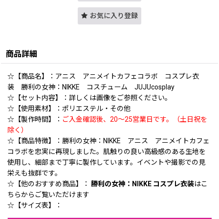
お気に入り登録
商品詳細
☆【商品名】：アニス アニメイトカフェコラボ コスプレ衣
装 勝利の女神：NIKKE コスチューム JUJUcosplay
☆【セット内容】：詳しくは画像をご参照ください。
☆【使用素材】：ポリエステル・その他
☆【製作時間】：
ご入金確認後、20〜25営業日です。（土日祝を
除く）
☆【商品特徴】：勝利の女神：NIKKE アニス アニメイトカフェ
コラボを忠実に再現しました。肌触りの良い高級感のある生地を
使用し、細部まで丁寧に製作しています。イベントや撮影での見
栄えも抜群です。
☆【他のおすすめ商品】：
勝利の女神：NIKKE コスプレ衣装
はこ
ちらからご覧いただけます
☆【サイズ表】：