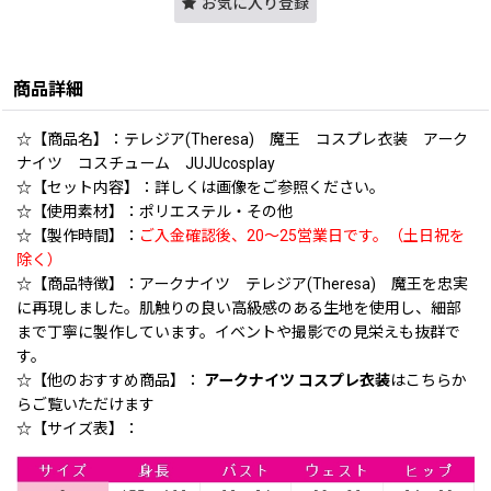
お気に入り登録
商品詳細
☆【商品名】：テレジア(Theresa) 魔王 コスプレ衣装 アーク
ナイツ コスチューム JUJUcosplay
☆【セット内容】：詳しくは画像をご参照ください。
☆【使用素材】：ポリエステル・その他
☆【製作時間】：
ご入金確認後、20〜25営業日です。（土日祝を
除く）
☆【商品特徴】：アークナイツ テレジア(Theresa) 魔王を忠実
に再現しました。肌触りの良い高級感のある生地を使用し、細部
まで丁寧に製作しています。イベントや撮影での見栄えも抜群で
す。
☆【他のおすすめ商品】：
アークナイツ コスプレ衣装
はこちらか
らご覧いただけます
☆【サイズ表】：