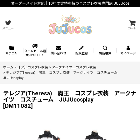
オーダーメイド対応｜10年の実績を持つコスプレ衣装専門店 JUJUcos
メニュー
カート
タイムセール最
カテゴリ
問い合わせ
新規登録
商品検索
マイページ
大50％OFF！
ホーム
>
【ア】コスプレ衣装
>
アークナイツ コスプレ衣装
>
テレジア(Theresa) 魔王 コスプレ衣装 アークナイツ コスチューム
JUJUcosplay
テレジア(Theresa) 魔王 コスプレ衣装 アークナ
イツ コスチューム JUJUcosplay
[
DM11082
]