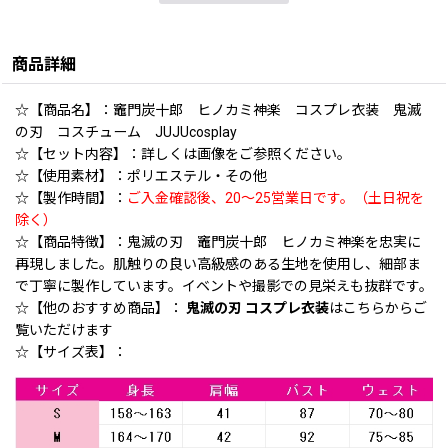
商品詳細
☆【商品名】：竈門炭十郎 ヒノカミ神楽 コスプレ衣装 鬼滅
の刃 コスチューム JUJUcosplay
☆【セット内容】：詳しくは画像をご参照ください。
☆【使用素材】：ポリエステル・その他
☆【製作時間】：
ご入金確認後、20〜25営業日です。（土日祝を
除く）
☆【商品特徴】：鬼滅の刃 竈門炭十郎 ヒノカミ神楽を忠実に
再現しました。肌触りの良い高級感のある生地を使用し、細部ま
で丁寧に製作しています。イベントや撮影での見栄えも抜群です。
☆【他のおすすめ商品】：
鬼滅の刃 コスプレ衣装
はこちらからご
覧いただけます
☆【サイズ表】：