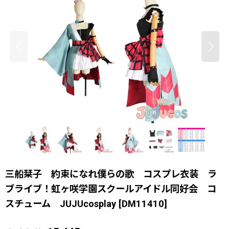
三船栞子 約束になれ僕らの歌 コスプレ衣装 ラ
ブライブ！虹ヶ咲学園スクールアイドル同好会 コ
スチューム JUJUcosplay
[
DM11410
]