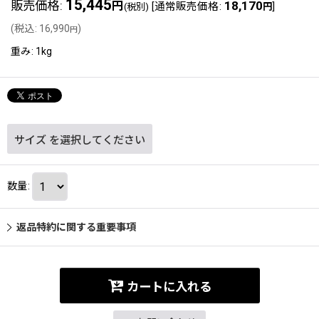
15,445
販売価格
:
18,170
円
[
通常販売価格
:
]
(税別)
円
(
税込
:
16,990
)
円
重み
:
1kg
サイズ
を選択してください
数量
:
返品特約に関する重要事項
カートに入れる