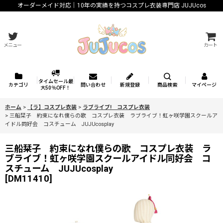
オーダーメイド対応｜10年の実績を持つコスプレ衣装専門店 JUJUcos
メニュー
カート
タイムセール最
カテゴリ
問い合わせ
新規登録
商品検索
マイページ
大50％OFF！
ホーム
>
【ラ】コスプレ衣装
>
ラブライブ! コスプレ衣装
>
三船栞子 約束になれ僕らの歌 コスプレ衣装 ラブライブ！虹ヶ咲学園スクールア
イドル同好会 コスチューム JUJUcosplay
三船栞子 約束になれ僕らの歌 コスプレ衣装 ラ
ブライブ！虹ヶ咲学園スクールアイドル同好会 コ
スチューム JUJUcosplay
[
DM11410
]