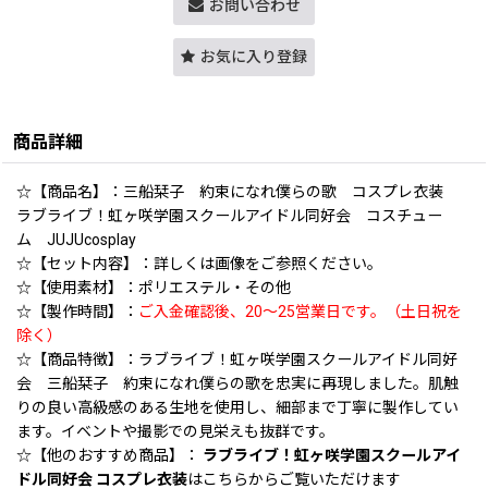
お問い合わせ
お気に入り登録
商品詳細
☆【商品名】：三船栞子 約束になれ僕らの歌 コスプレ衣装
ラブライブ！虹ヶ咲学園スクールアイドル同好会 コスチュー
ム JUJUcosplay
☆【セット内容】：詳しくは画像をご参照ください。
☆【使用素材】：ポリエステル・その他
☆【製作時間】：
ご入金確認後、20〜25営業日です。（土日祝を
除く）
☆【商品特徴】：ラブライブ！虹ヶ咲学園スクールアイドル同好
会 三船栞子 約束になれ僕らの歌を忠実に再現しました。肌触
りの良い高級感のある生地を使用し、細部まで丁寧に製作してい
ます。イベントや撮影での見栄えも抜群です。
☆【他のおすすめ商品】：
ラブライブ！虹ヶ咲学園スクールアイ
ドル同好会 コスプレ衣装
はこちらからご覧いただけます