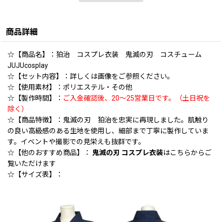
商品詳細
☆【商品名】：狛治 コスプレ衣装 鬼滅の刃 コスチューム
JUJUcosplay
☆【セット内容】：詳しくは画像をご参照ください。
☆【使用素材】：ポリエステル・その他
☆【製作時間】：
ご入金確認後、20〜25営業日です。（土日祝を
除く）
☆【商品特徴】：鬼滅の刃 狛治を忠実に再現しました。肌触り
の良い高級感のある生地を使用し、細部まで丁寧に製作していま
す。イベントや撮影での見栄えも抜群です。
☆【他のおすすめ商品】：
鬼滅の刃 コスプレ衣装
はこちらからご
覧いただけます
☆【サイズ表】：